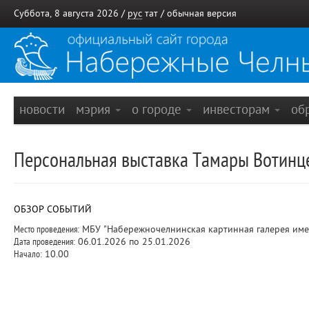
Суббота, 8 августа 2026 /
рус
тат
/
обычная версия
новости
мэрия
о городе
инвесторам
об
Персональная выставка Тамары Вотинце
ОБЗОР СОБЫТИЙ
Место проведения:
МБУ "Набережночелнинская картинная галерея име
Дата проведения:
06.01.2026 по 25.01.2026
Начало:
10.00