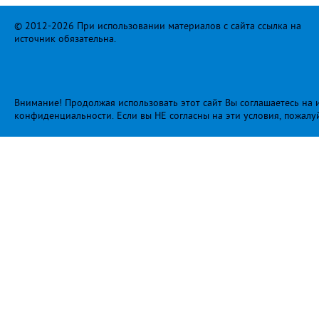
© 2012-2026 При использовании материалов с сайта ссылка на
источник обязательна.
Внимание! Продолжая использовать этот сайт Вы соглашаетесь на и
конфиденциальности
. Если вы НЕ согласны на эти условия, пожалу