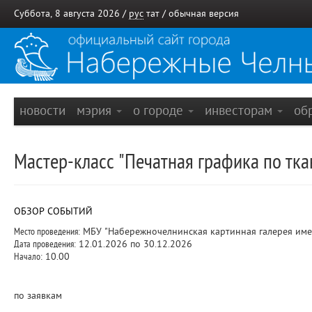
Суббота, 8 августа 2026 /
рус
тат
/
обычная версия
новости
мэрия
о городе
инвесторам
об
Мастер-класс "Печатная графика по тка
ОБЗОР СОБЫТИЙ
Место проведения:
МБУ "Набережночелнинская картинная галерея име
Дата проведения:
12.01.2026 по 30.12.2026
Начало:
10.00
по заявкам