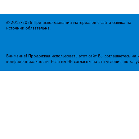
© 2012-2026 При использовании материалов с сайта ссылка на
источник обязательна.
Внимание! Продолжая использовать этот сайт Вы соглашаетесь на и
конфиденциальности
. Если вы НЕ согласны на эти условия, пожалу