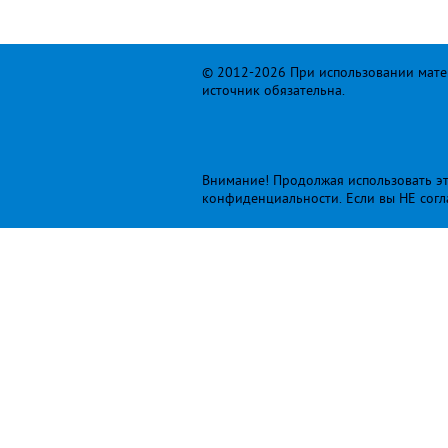
© 2012-2026 При использовании матер
источник обязательна.
Внимание! Продолжая использовать это
конфиденциальности
. Если вы НЕ сог