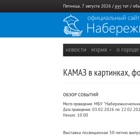
Пятница, 7 августа 2026 /
рус
тат
/
обы
новости
мэрия
о город
КАМАЗ в картинках, ф
ОБЗОР СОБЫТИЙ
Место проведения:
МБУ "Набережночелнинс
Дата проведения:
03.02.2026 по 22.02.20
Начало:
10.00
Выставка посвященная 50-летию выпус