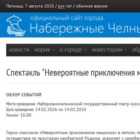
Пятница, 7 августа 2026 /
рус
тат
/
обычная версия
новости
мэрия
о городе
инвесторам
об
Спектакль "Невероятные приключения 
ОБЗОР СОБЫТИЙ
Место проведения:
Набережночелнинский государственный театр куко
Дата проведения:
14.02.2026 по 14.02.2026
Начало:
16.00
Герои спектакля «Невероятные приключения мышонка» в легком, п
путешествие по просторам необъятной Родины, знакомят с самобы