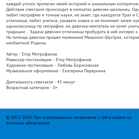
каждый уголок пропитан своей историей и уникальным колоритом
Действие спектакля происходит в комнатах девочек-школьниц. Одна
любит географию и точные науки, не знает, где находится Урал и С
отличница, любит учиться, узнавать новое и не понимает зачем н
одноклассницу по географии, но девочка-мечтатель не хочет учить
традиции… Задача девочки-отличницы пробудить в ней интерес к 
На помощь девочке пришел маленький Мышонок-Шустрик, который в
необъятной Родины.
Автор - Егор Митрофанов
Режиссер-постановщик - Егор Митрофанов
Художник-постановщик - Любовь Борисовская
Музыкальное оформление - Екатерина Первунина
Длительность спектакля - 45 минут
Возрастная категория - 0+
© 2012-2026 При использовании материалов с сайта ссылка на
источник обязательна.