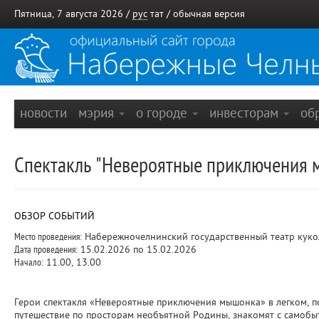
Пятница, 7 августа 2026 /
рус
тат
/
обычная версия
новости
мэрия
о городе
инвесторам
об
Спектакль "Невероятные приключения 
ОБЗОР СОБЫТИЙ
Место проведения:
Набережночелнинский государственный театр куко
Дата проведения:
15.02.2026 по 15.02.2026
Начало:
11.00, 13.00
Герои спектакля «Невероятные приключения мышонка» в легком, п
путешествие по просторам необъятной Родины, знакомят с самобы