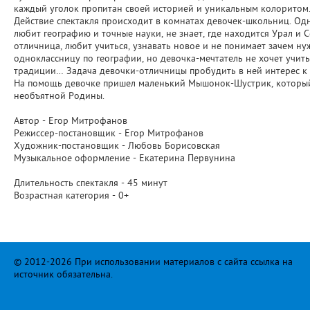
каждый уголок пропитан своей историей и уникальным колоритом
Действие спектакля происходит в комнатах девочек-школьниц. Одна
любит географию и точные науки, не знает, где находится Урал и С
отличница, любит учиться, узнавать новое и не понимает зачем н
одноклассницу по географии, но девочка-мечтатель не хочет учить
традиции… Задача девочки-отличницы пробудить в ней интерес к 
На помощь девочке пришел маленький Мышонок-Шустрик, который в
необъятной Родины.
Автор - Егор Митрофанов
Режиссер-постановщик - Егор Митрофанов
Художник-постановщик - Любовь Борисовская
Музыкальное оформление - Екатерина Первунина
Длительность спектакля - 45 минут
Возрастная категория - 0+
© 2012-2026 При использовании материалов с сайта ссылка на
источник обязательна.