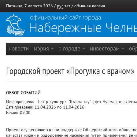
Пятница, 7 августа 2026 /
рус
тат
/
обычная версия
новости
мэрия
о городе
инвесторам
об
Городской проект «Прогулка с врачом»
ОБЗОР СОБЫТИЙ
Место проведения:
Центр культуры "Кызыл тау" (пр-т Чулман, ост.Лесна
Дата проведения:
11.04.2026 по 11.04.2026
Начало:
09.00
Проект осуществляется при поддержке Общероссийского обществе
качества жизни и оздоровление населения путем привлечения вни