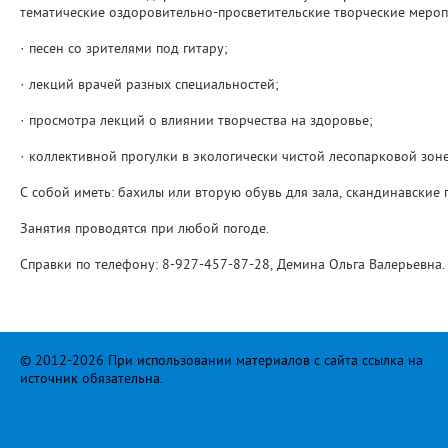
тематические оздоровительно-просветительские творческие меропр
· песен со зрителями под гитару;
· лекций врачей разных специальностей;
· просмотра лекций о влиянии творчества на здоровье;
· коллективной прогулки в экологически чистой лесопарковой зоне
С собой иметь: бахилы или вторую обувь для зала, скандинавские п
Занятия проводятся при любой погоде.
Справки по телефону: 8-927-457-87-28, Демина Ольга Валерьевна.
© 2012-2026 При использовании материалов с сайта ссылка на
источник обязательна.