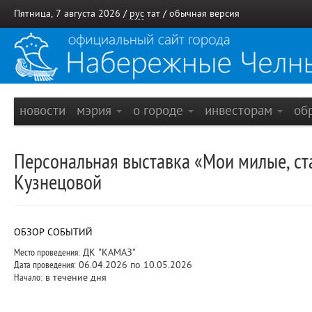
Пятница, 7 августа 2026 /
рус
тат
/
обычная версия
новости
мэрия
о городе
инвесторам
об
Персональная выставка «Мои милые, с
Кузнецовой
ОБЗОР СОБЫТИЙ
Место проведения:
ДК "КАМАЗ"
Дата проведения:
06.04.2026 по 10.05.2026
Начало:
в течение дня