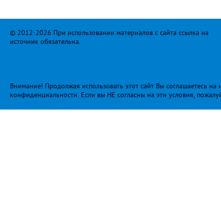
© 2012-2026 При использовании материалов с сайта ссылка на
источник обязательна.
Внимание! Продолжая использовать этот сайт Вы соглашаетесь на и
конфиденциальности
. Если вы НЕ согласны на эти условия, пожалу