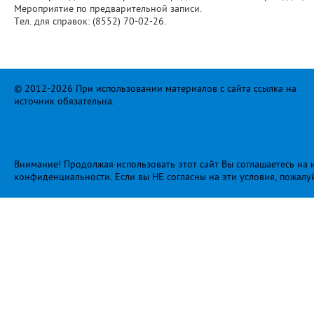
Мероприятие по предварительной записи.
Тел. для справок: (8552) 70-02-26.
© 2012-2026 При использовании материалов с сайта ссылка на
источник обязательна.
Внимание! Продолжая использовать этот сайт Вы соглашаетесь на и
конфиденциальности
. Если вы НЕ согласны на эти условия, пожалу