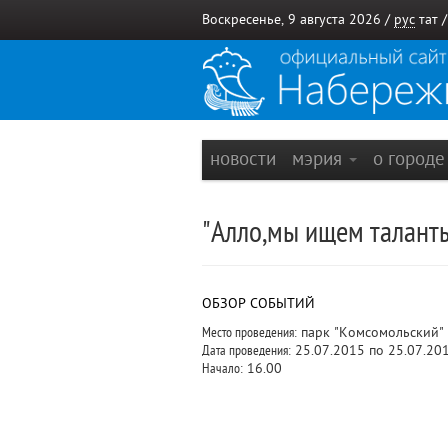
Воскресенье, 9 августа 2026 /
рус
тат
новости
мэрия
о город
"Алло,мы ищем таланты.
ОБЗОР СОБЫТИЙ
Место проведения:
парк "Комсомольский"
Дата проведения:
25.07.2015 по 25.07.20
Начало:
16.00