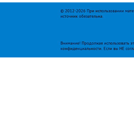
© 2012-2026 При использовании матер
источник обязательна.
Внимание! Продолжая использовать это
конфиденциальности
. Если вы НЕ сог