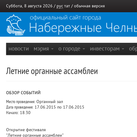
Суббота, 8 августа 2026 /
рус
тат
/
обычная версия
новости
мэрия
о городе
инвесторам
об
Летние органные ассамблеи
ОБЗОР СОБЫТИЙ
Место проведения:
Органный зал
Дата проведения:
17.06.2015 по 17.06.2015
Начало:
18.30
Открытие фестиваля
"Летние органные ассамблеи"