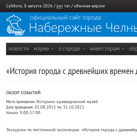
Суббота, 8 августа 2026 /
рус
тат
/
обычная версия
новости
мэрия
о городе
инвесторам
об
«История города с древнейших времен 
ОБЗОР СОБЫТИЙ
Место проведения:
Историко-краеведческий музей
Дата проведения:
01.08.2015 по 31.10.2015
Начало:
9.00-17.00
Экскурсии по постоянной экспозиции: «История города с древней