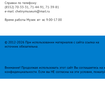
Справки по телефону:
(8552) 70-33-31, 71-44-91, 71-39-81
e-mail: chelnymuseum@mail.ru
Время работы Музея: вт- вс 9.00-17.00
© 2012-2026 При использовании материалов с сайта ссылка на
источник обязательна.
Внимание! Продолжая использовать этот сайт Вы соглашаетесь на и
конфиденциальности
. Если вы НЕ согласны на эти условия, пожалу