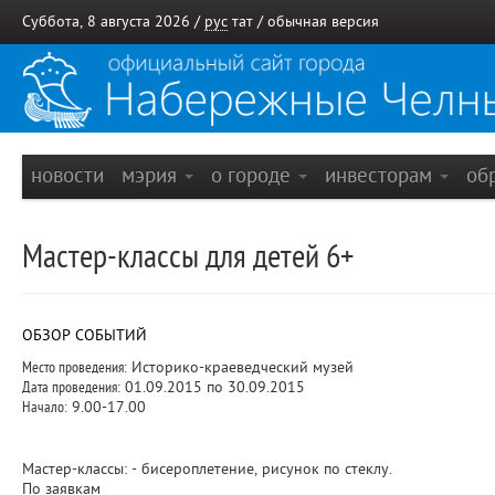
Суббота, 8 августа 2026 /
рус
тат
/
обычная версия
новости
мэрия
о городе
инвесторам
об
Мастер-классы для детей 6+
ОБЗОР СОБЫТИЙ
Место проведения:
Историко-краеведческий музей
Дата проведения:
01.09.2015 по 30.09.2015
Начало:
9.00-17.00
Мастер-классы: - бисероплетение, рисунок по стеклу.
По заявкам