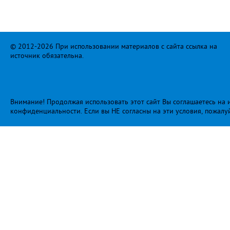
© 2012-2026 При использовании материалов с сайта ссылка на
источник обязательна.
Внимание! Продолжая использовать этот сайт Вы соглашаетесь на и
конфиденциальности
. Если вы НЕ согласны на эти условия, пожалу