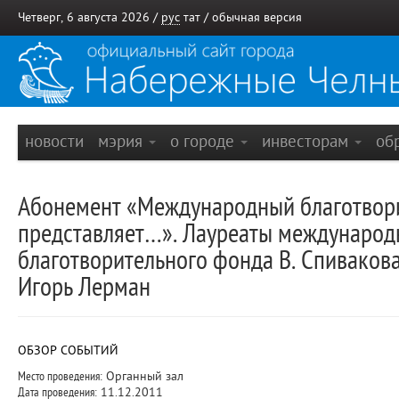
Четверг, 6 августа 2026 /
рус
тат
/
обычная версия
новости
мэрия
о городе
инвесторам
об
Абонемент «Международный благотвор
представляет…». Лауреаты международ
благотворительного фонда В. Спиваков
Игорь Лерман
ОБЗОР СОБЫТИЙ
Место проведения:
Органный зал
Дата проведения:
11.12.2011