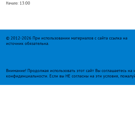
Начало:
13:00
© 2012-2026 При использовании материалов с сайта ссылка на
источник обязательна.
Внимание! Продолжая использовать этот сайт Вы соглашаетесь на и
конфиденциальности
. Если вы НЕ согласны на эти условия, пожалу