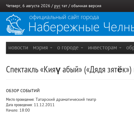
Четверг, 6 августа 2026 /
рус
тат
/
обычная версия
новости
мэрия
о городе
инвесторам
об
Спектакль «Кияү абый» («Дядя зятёк») м
ОБЗОР СОБЫТИЙ
Место проведения:
Татарский драматический театр
Дата проведения:
11.12.2011
Начало:
18:00