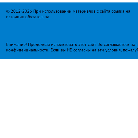
© 2012-2026 При использовании материалов с сайта ссылка на
источник обязательна.
Внимание! Продолжая использовать этот сайт Вы соглашаетесь на и
конфиденциальности
. Если вы НЕ согласны на эти условия, пожалу