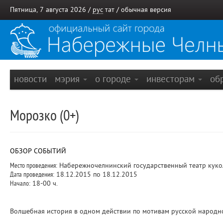
Пятница, 7 августа 2026 /
рус
тат
/
обычная версия
новости
мэрия
о городе
инвесторам
об
Морозко (0+)
ОБЗОР СОБЫТИЙ
Место проведения:
Набережночелнинский государственный театр куко
Дата проведения:
18.12.2015 по 18.12.2015
Начало:
18-00 ч.
Волшебная история в одном действии по мотивам русской народной