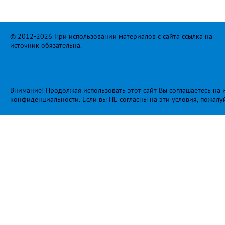
© 2012-2026 При использовании материалов с сайта ссылка на
источник обязательна.
Внимание! Продолжая использовать этот сайт Вы соглашаетесь на и
конфиденциальности
. Если вы НЕ согласны на эти условия, пожалу