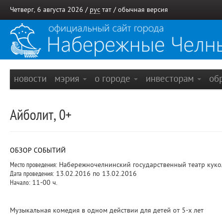
Четверг, 6 августа 2026 /
рус
тат
/
обычная версия
новости
мэрия
о городе
инвесторам
об
Айболит, 0+
ОБЗОР СОБЫТИЙ
Место проведения:
Набережночелнинский государственный театр куко
Дата проведения:
13.02.2016 по 13.02.2016
Начало:
11-00 ч.
Музыкальная комедия в одном действии для детей от 5-х лет