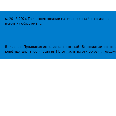
© 2012-2026 При использовании материалов с сайта ссылка на
источник обязательна.
Внимание! Продолжая использовать этот сайт Вы соглашаетесь на и
конфиденциальности
. Если вы НЕ согласны на эти условия, пожалу