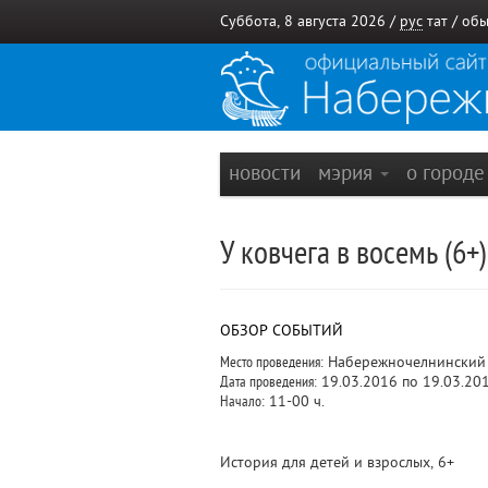
Суббота, 8 августа 2026 /
рус
тат
/
обы
новости
мэрия
о город
У ковчега в восемь (6+)
ОБЗОР СОБЫТИЙ
Место проведения:
Набережночелнинский 
Дата проведения:
19.03.2016 по 19.03.20
Начало:
11-00 ч.
История для детей и взрослых, 6+