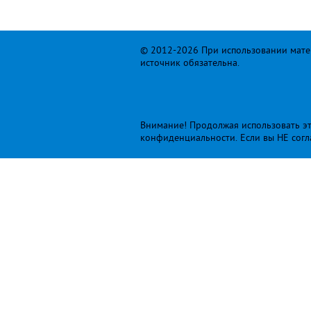
© 2012-2026 При использовании матер
источник обязательна.
Внимание! Продолжая использовать это
конфиденциальности
. Если вы НЕ сог