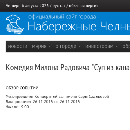
Четверг, 6 августа 2026 /
рус
тат
/
обычная версия
новости
мэрия
о городе
инвесторам
об
Комедия Милона Радовича "Суп из канар
ОБЗОР СОБЫТИЙ
Место проведения:
Концертный зал имени Сары Садыковой
Дата проведения:
26.11.2015 по 26.11.2015
Начало:
19.00