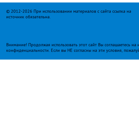
© 2012-2026 При использовании материалов с сайта ссылка на
источник обязательна.
Внимание! Продолжая использовать этот сайт Вы соглашаетесь на и
конфиденциальности
. Если вы НЕ согласны на эти условия, пожалу