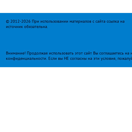
© 2012-2026 При использовании материалов с сайта ссылка на
источник обязательна.
Внимание! Продолжая использовать этот сайт Вы соглашаетесь на и
конфиденциальности
. Если вы НЕ согласны на эти условия, пожалу