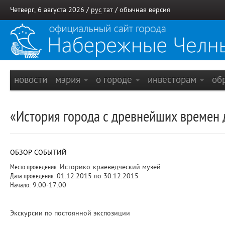
Четверг, 6 августа 2026 /
рус
тат
/
обычная версия
новости
мэрия
о городе
инвесторам
об
«История города с древнейших времен 
ОБЗОР СОБЫТИЙ
Место проведения:
Историко-краеведческий музей
Дата проведения:
01.12.2015 по 30.12.2015
Начало:
9.00-17.00
Экскурсии по постоянной экспозиции