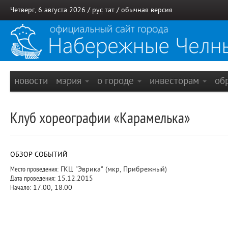
Четверг, 6 августа 2026 /
рус
тат
/
обычная версия
новости
мэрия
о городе
инвесторам
об
Клуб хореографии «Карамелька»
ОБЗОР СОБЫТИЙ
Место проведения:
ГКЦ "Эврика" (мкр, Прибрежный)
Дата проведения:
15.12.2015
Начало:
17.00, 18.00