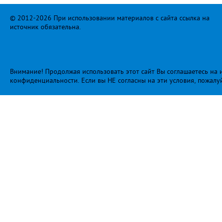
© 2012-2026 При использовании материалов с сайта ссылка на
источник обязательна.
Внимание! Продолжая использовать этот сайт Вы соглашаетесь на и
конфиденциальности
. Если вы НЕ согласны на эти условия, пожалу