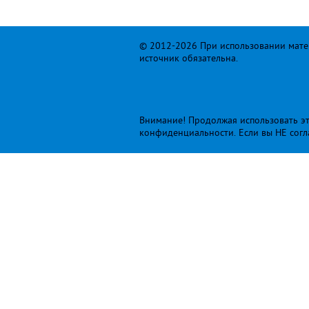
© 2012-2026 При использовании матер
источник обязательна.
Внимание! Продолжая использовать это
конфиденциальности
. Если вы НЕ сог