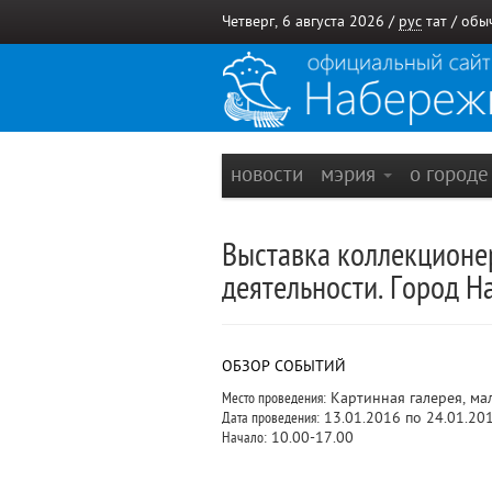
Четверг, 6 августа 2026 /
рус
тат
/
обы
новости
мэрия
о город
Выставка коллекционе
деятельности. Город Н
ОБЗОР СОБЫТИЙ
Место проведения:
Картинная галерея, ма
Дата проведения:
13.01.2016 по 24.01.20
Начало:
10.00-17.00