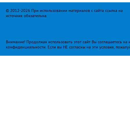
© 2012-2026 При использовании материалов с сайта ссылка на
источник обязательна.
Внимание! Продолжая использовать этот сайт Вы соглашаетесь на и
конфиденциальности
. Если вы НЕ согласны на эти условия, пожалу