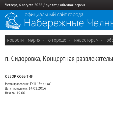
Четверг, 6 августа 2026 /
рус
тат
/
обычная версия
новости
мэрия
о городе
инвесторам
об
п. Сидоровка, Концертная развлекател
ОБЗОР СОБЫТИЙ
Место проведения:
ГКЦ "Эврика"
Дата проведения:
14.01.2016
Начало:
19.00