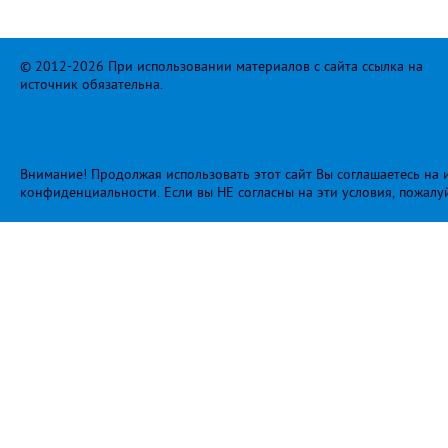
© 2012-2026 При использовании материалов с сайта ссылка на
источник обязательна.
Внимание! Продолжая использовать этот сайт Вы соглашаетесь на и
конфиденциальности
. Если вы НЕ согласны на эти условия, пожалу