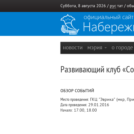
Суббота, 8 августа 2026 /
рус
тат
/
обы
новости
мэрия
о город
Развивающий клуб «Со
ОБЗОР СОБЫТИЙ
Место проведения:
ГКЦ "Эврика" (мкр, Пр
Дата проведения:
29.01.2016
Начало:
17.00, 18.00