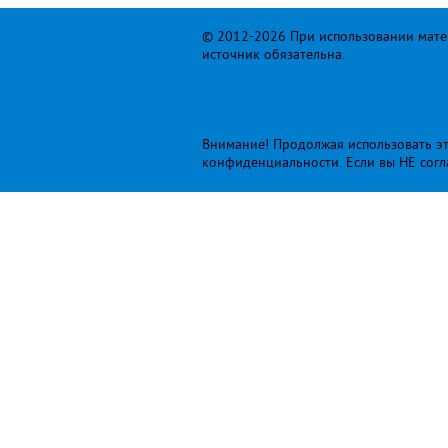
© 2012-2026 При использовании матер
источник обязательна.
Внимание! Продолжая использовать это
конфиденциальности
. Если вы НЕ сог