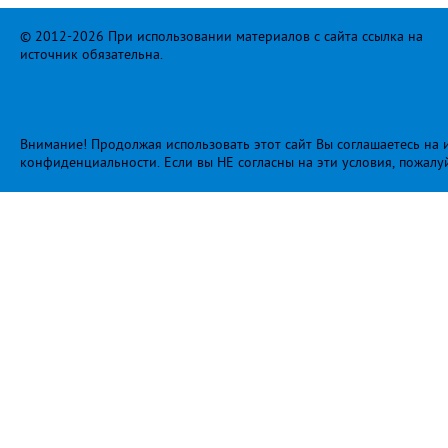
© 2012-2026 При использовании материалов с сайта ссылка на
источник обязательна.
Внимание! Продолжая использовать этот сайт Вы соглашаетесь на и
конфиденциальности
. Если вы НЕ согласны на эти условия, пожалу