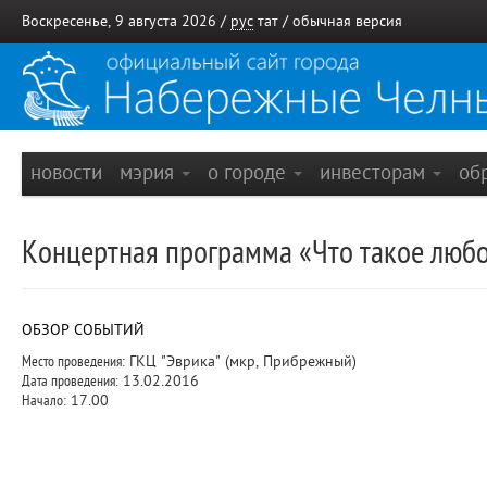
Воскресенье, 9 августа 2026 /
рус
тат
/
обычная версия
новости
мэрия
о городе
инвесторам
об
Концертная программа «Что такое люб
ОБЗОР СОБЫТИЙ
Место проведения:
ГКЦ "Эврика" (мкр, Прибрежный)
Дата проведения:
13.02.2016
Начало:
17.00