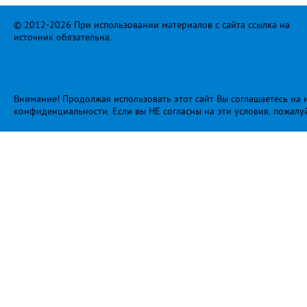
© 2012-2026 При использовании материалов с сайта ссылка на
источник обязательна.
Внимание! Продолжая использовать этот сайт Вы соглашаетесь на и
конфиденциальности
. Если вы НЕ согласны на эти условия, пожалу