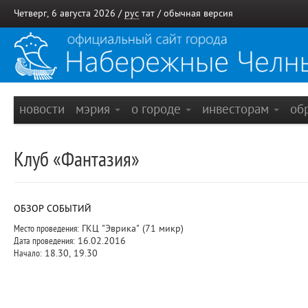
Четверг, 6 августа 2026 /
рус
тат
/
обычная версия
новости
мэрия
о городе
инвесторам
об
Клуб «Фантазия»
ОБЗОР СОБЫТИЙ
Место проведения:
ГКЦ "Эврика" (71 микр)
Дата проведения:
16.02.2016
Начало:
18.30, 19.30