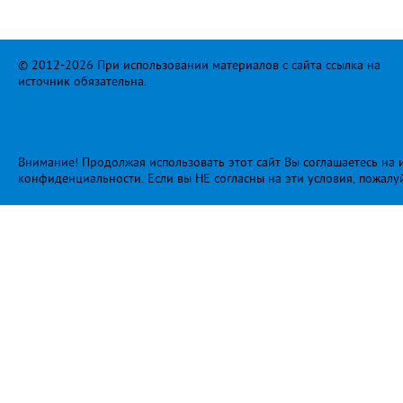
© 2012-2026 При использовании материалов с сайта ссылка на
источник обязательна.
Внимание! Продолжая использовать этот сайт Вы соглашаетесь на и
конфиденциальности
. Если вы НЕ согласны на эти условия, пожалу