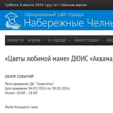
Суббота, 8 августа 2026 /
рус
тат
/
обычная версия
новости
мэрия
о городе
инвесторам
об
«Цветы любимой маме» ДЮИС «Аквама
ОБЗОР СОБЫТИЙ
Место проведения:
ДК "Энергетик"
Дата проведения:
04.03.2016 по 30.03.2016
Начало:
10.00 - 18.00
Фойе большого зала