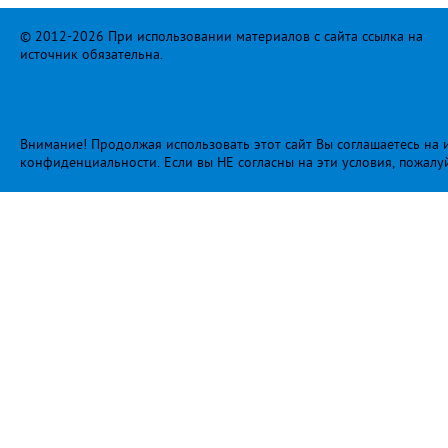
© 2012-2026 При использовании материалов с сайта ссылка на
источник обязательна.
Внимание! Продолжая использовать этот сайт Вы соглашаетесь на и
конфиденциальности
. Если вы НЕ согласны на эти условия, пожалу