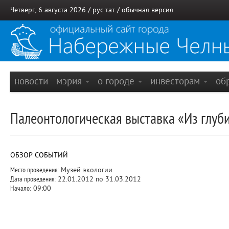
Четверг, 6 августа 2026 /
рус
тат
/
обычная версия
новости
мэрия
о городе
инвесторам
об
Палеонтологическая выставка «Из глуб
ОБЗОР СОБЫТИЙ
Место проведения:
Музей экологии
Дата проведения:
22.01.2012 по 31.03.2012
Начало:
09:00