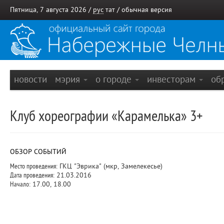
Пятница, 7 августа 2026 /
рус
тат
/
обычная версия
новости
мэрия
о городе
инвесторам
об
Клуб хореографии «Карамелька» 3+
ОБЗОР СОБЫТИЙ
Место проведения:
ГКЦ "Эврика" (мкр, Замелекесье)
Дата проведения:
21.03.2016
Начало:
17.00, 18.00