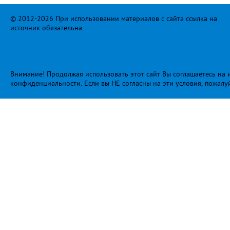
© 2012-2026 При использовании материалов с сайта ссылка на
источник обязательна.
Внимание! Продолжая использовать этот сайт Вы соглашаетесь на и
конфиденциальности
. Если вы НЕ согласны на эти условия, пожалу