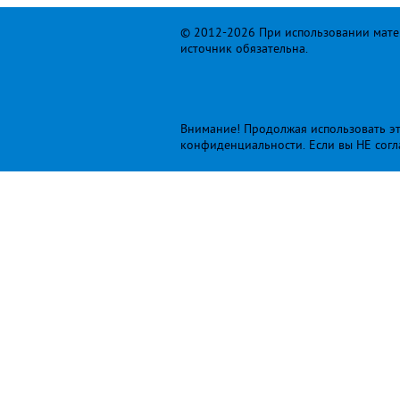
© 2012-2026 При использовании матер
источник обязательна.
Внимание! Продолжая использовать это
конфиденциальности
. Если вы НЕ сог