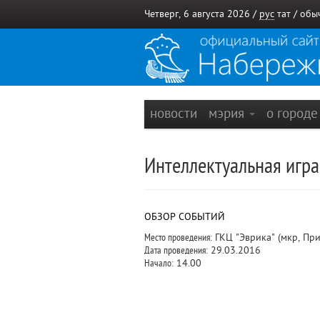
Четверг, 6 августа 2026 /
рус
тат
/
обы
новости
мэрия
о город
Интеллектуальная игра
ОБЗОР СОБЫТИЙ
Место проведения:
ГКЦ "Эврика" (мкр, Пр
Дата проведения:
29.03.2016
Начало:
14.00