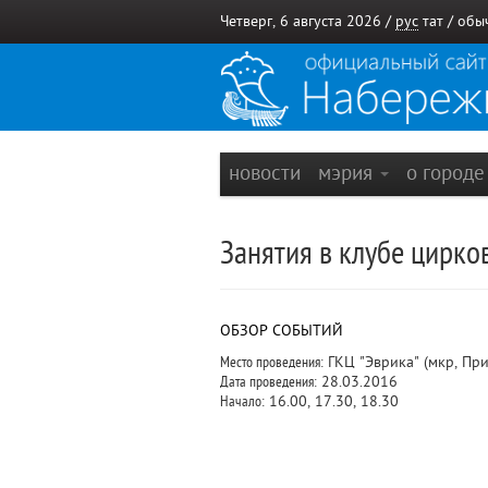
Четверг, 6 августа 2026 /
рус
тат
/
обы
новости
мэрия
о город
Занятия в клубе цирко
ОБЗОР СОБЫТИЙ
Место проведения:
ГКЦ "Эврика" (мкр, Пр
Дата проведения:
28.03.2016
Начало:
16.00, 17.30, 18.30