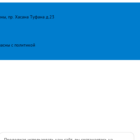
лны, пр. Хасана Туфана д.23
ласны с
политикой
Продолжая использовать наш сайт, вы соглашаетесь на