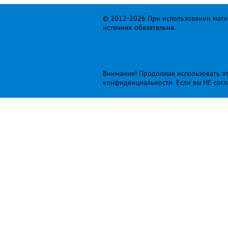
© 2012-2026 При использовании матер
источник обязательна.
Внимание! Продолжая использовать это
конфиденциальности
. Если вы НЕ сог