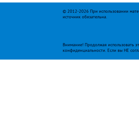
© 2012-2026 При использовании матер
источник обязательна.
Внимание! Продолжая использовать это
конфиденциальности
. Если вы НЕ сог