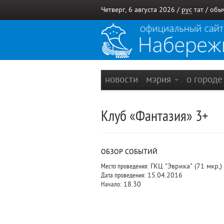
Четверг, 6 августа 2026 /
рус
тат
/
обы
новости
мэрия
о город
Клуб «Фантазия» 3+
ОБЗОР СОБЫТИЙ
Место проведения:
ГКЦ "Эврика" (71 мкр,)
Дата проведения:
15.04.2016
Начало:
18.30