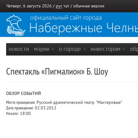
Четверг, 6 августа 2026 /
рус
тат
/
обычная версия
новости
мэрия
о городе
инвесторам
об
Спектакль «Пигмалион» Б. Шоу
ОБЗОР СОБЫТИЙ
Место проведения:
Русский драматический театр "Мастеровые"
Дата проведения:
02.03.2012
Начало:
18:00