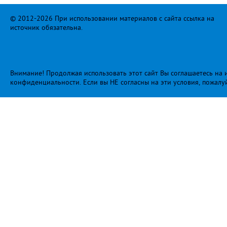
© 2012-2026 При использовании материалов с сайта ссылка на
источник обязательна.
Внимание! Продолжая использовать этот сайт Вы соглашаетесь на и
конфиденциальности
. Если вы НЕ согласны на эти условия, пожалу