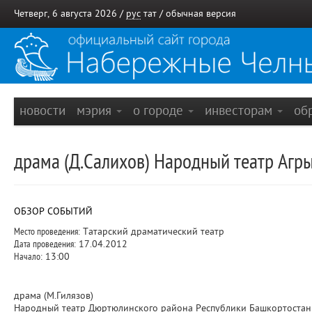
Четверг, 6 августа 2026 /
рус
тат
/
обычная версия
новости
мэрия
о городе
инвесторам
об
драма (Д.Салихов) Народный театр Агр
ОБЗОР СОБЫТИЙ
Место проведения:
Татарский драматический театр
Дата проведения:
17.04.2012
Начало:
13:00
драма (М.Гилязов)
Народный театр Дюртюлинского района Республики Башкортостан