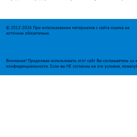
© 2012-2026 При использовании материалов с сайта ссылка на
источник обязательна.
Внимание! Продолжая использовать этот сайт Вы соглашаетесь на и
конфиденциальности
. Если вы НЕ согласны на эти условия, пожалу