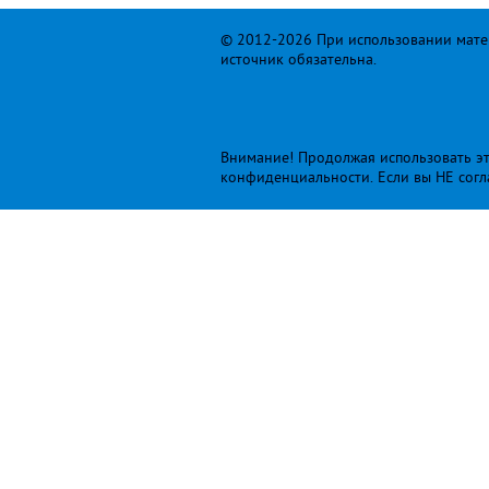
© 2012-2026 При использовании матер
источник обязательна.
Внимание! Продолжая использовать это
конфиденциальности
. Если вы НЕ сог