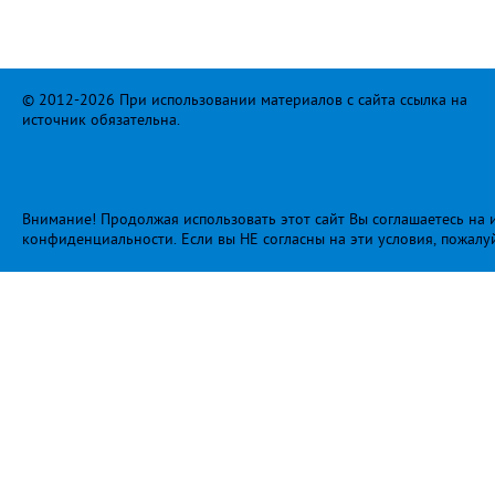
© 2012-2026 При использовании материалов с сайта ссылка на
источник обязательна.
Внимание! Продолжая использовать этот сайт Вы соглашаетесь на и
конфиденциальности
. Если вы НЕ согласны на эти условия, пожалу