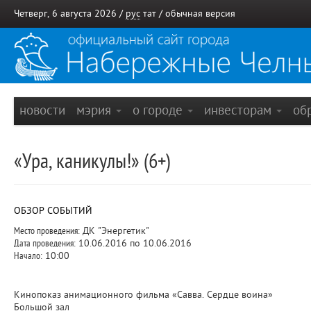
Четверг, 6 августа 2026 /
рус
тат
/
обычная версия
новости
мэрия
о городе
инвесторам
об
«Ура, каникулы!» (6+)
ОБЗОР СОБЫТИЙ
Место проведения:
ДК "Энергетик"
Дата проведения:
10.06.2016 по 10.06.2016
Начало:
10:00
Кинопоказ анимационного фильма «Савва. Сердце воина»
Большой зал