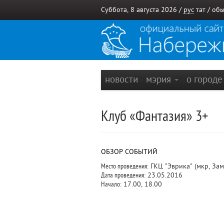
Суббота, 8 августа 2026 /
рус
тат
/
обы
новости
мэрия
о город
Клуб «Фантазия» 3+
ОБЗОР СОБЫТИЙ
Место проведения:
ГКЦ "Эврика" (мкр, Зам
Дата проведения:
23.05.2016
Начало:
17.00, 18.00