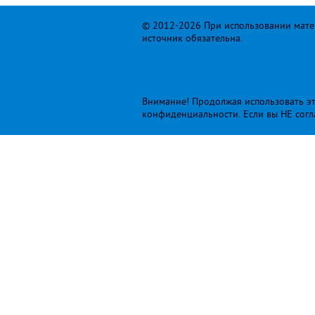
© 2012-2026 При использовании матер
источник обязательна.
Внимание! Продолжая использовать это
конфиденциальности
. Если вы НЕ сог