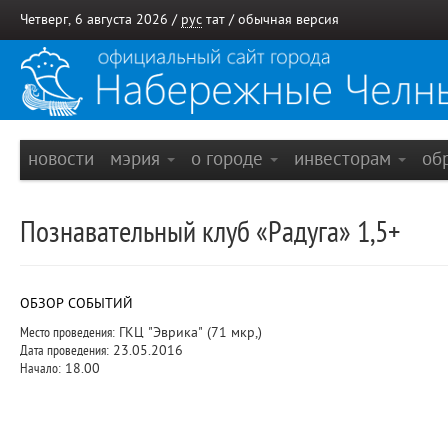
Четверг, 6 августа 2026 /
рус
тат
/
обычная версия
новости
мэрия
о городе
инвесторам
об
Познавательный клуб «Радуга» 1,5+
ОБЗОР СОБЫТИЙ
Место проведения:
ГКЦ "Эврика" (71 мкр,)
Дата проведения:
23.05.2016
Начало:
18.00