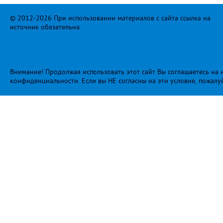
© 2012-2026 При использовании материалов с сайта ссылка на
источник обязательна.
Внимание! Продолжая использовать этот сайт Вы соглашаетесь на и
конфиденциальности
. Если вы НЕ согласны на эти условия, пожалу