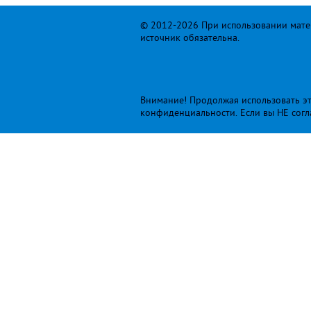
© 2012-2026 При использовании матер
источник обязательна.
Внимание! Продолжая использовать это
конфиденциальности
. Если вы НЕ сог