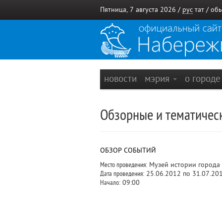
Пятница, 7 августа 2026 /
рус
тат
/
обы
новости
мэрия
о город
Обзорные и тематическ
ОБЗОР СОБЫТИЙ
Место проведения:
Музей истории города
Дата проведения:
25.06.2012 по 31.07.20
Начало:
09:00