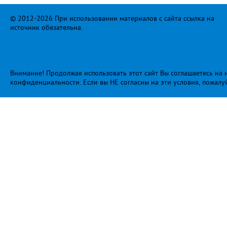
© 2012-2026 При использовании материалов с сайта ссылка на
источник обязательна.
Внимание! Продолжая использовать этот сайт Вы соглашаетесь на и
конфиденциальности
. Если вы НЕ согласны на эти условия, пожалу