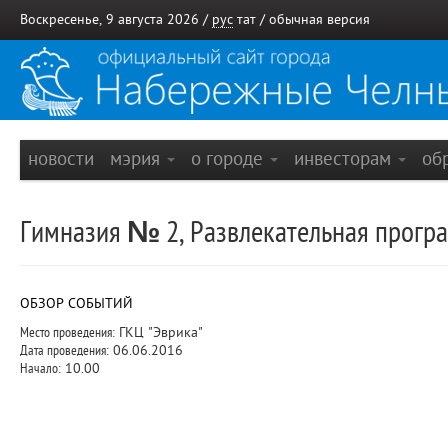
Воскресенье, 9 августа 2026 /
рус
тат
/
обычная версия
новости
мэрия
о городе
инвесторам
об
Гимназия № 2, Развлекательная програ
ОБЗОР СОБЫТИЙ
Место проведения:
ГКЦ "Эврика"
Дата проведения:
06.06.2016
Начало:
10.00