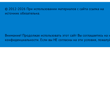
© 2012-2026 При использовании материалов с сайта ссылка на
источник обязательна.
Внимание! Продолжая использовать этот сайт Вы соглашаетесь на и
конфиденциальности
. Если вы НЕ согласны на эти условия, пожалу