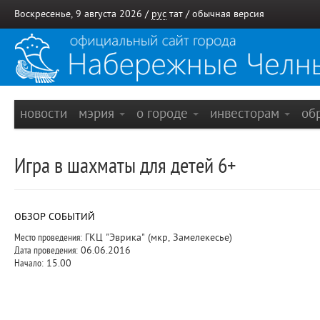
Воскресенье, 9 августа 2026 /
рус
тат
/
обычная версия
новости
мэрия
о городе
инвесторам
об
Игра в шахматы для детей 6+
ОБЗОР СОБЫТИЙ
Место проведения:
ГКЦ "Эврика" (мкр, Замелекесье)
Дата проведения:
06.06.2016
Начало:
15.00