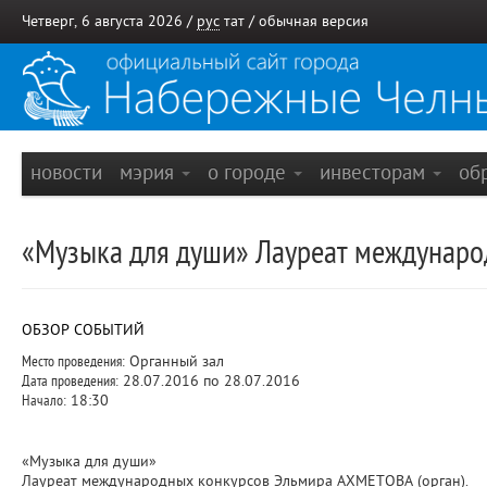
Четверг, 6 августа 2026 /
рус
тат
/
обычная версия
новости
мэрия
о городе
инвесторам
об
«Музыка для души» Лауреат междунаро
ОБЗОР СОБЫТИЙ
Место проведения:
Органный зал
Дата проведения:
28.07.2016 по 28.07.2016
Начало:
18:30
«Музыка для души»
Лауреат международных конкурсов Эльмира АХМЕТОВА (орган).