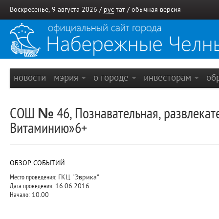
Воскресенье, 9 августа 2026 /
рус
тат
/
обычная версия
новости
мэрия
о городе
инвесторам
об
СОШ № 46, Познавательная, развлекате
Витаминию»6+
ОБЗОР СОБЫТИЙ
Место проведения:
ГКЦ "Эврика"
Дата проведения:
16.06.2016
Начало:
10.00