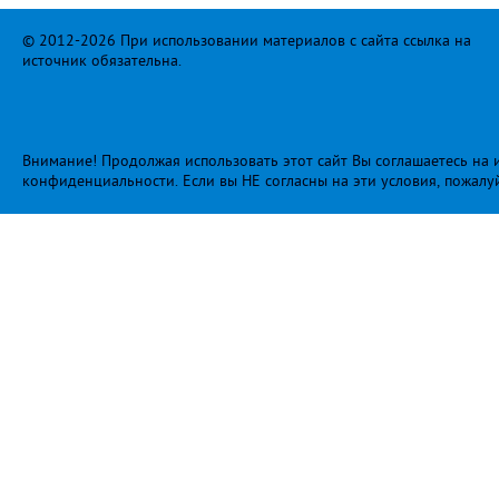
© 2012-2026 При использовании материалов с сайта ссылка на
источник обязательна.
Внимание! Продолжая использовать этот сайт Вы соглашаетесь на и
конфиденциальности
. Если вы НЕ согласны на эти условия, пожалу