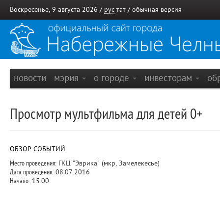
Воскресенье, 9 августа 2026 /
рус
тат
/
обычная версия
новости
мэрия
о городе
инвесторам
об
Просмотр мультфильма для детей 0+
ОБЗОР СОБЫТИЙ
Место проведения:
ГКЦ "Эврика" (мкр, Замелекесье)
Дата проведения:
08.07.2016
Начало:
15.00