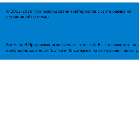
© 2012-2026 При использовании материалов с сайта ссылка на
источник обязательна.
Внимание! Продолжая использовать этот сайт Вы соглашаетесь на и
конфиденциальности
. Если вы НЕ согласны на эти условия, пожалу