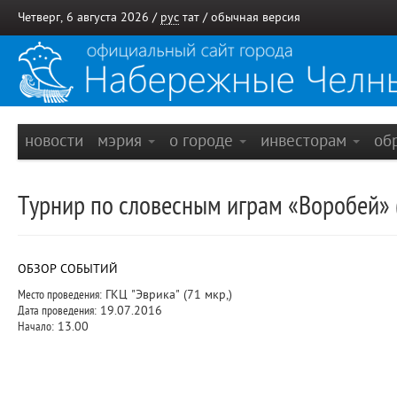
Четверг, 6 августа 2026 /
рус
тат
/
обычная версия
новости
мэрия
о городе
инвесторам
об
Турнир по словесным играм «Воробей» (
ОБЗОР СОБЫТИЙ
Место проведения:
ГКЦ "Эврика" (71 мкр,)
Дата проведения:
19.07.2016
Начало:
13.00