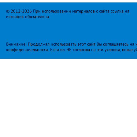
© 2012-2026 При использовании материалов с сайта ссылка на
источник обязательна.
Внимание! Продолжая использовать этот сайт Вы соглашаетесь на и
конфиденциальности
. Если вы НЕ согласны на эти условия, пожалу