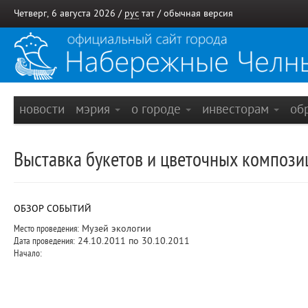
Четверг, 6 августа 2026 /
рус
тат
/
обычная версия
новости
мэрия
о городе
инвесторам
об
Выставка букетов и цветочных компози
ОБЗОР СОБЫТИЙ
Место проведения:
Музей экологии
Дата проведения:
24.10.2011 по 30.10.2011
Начало: