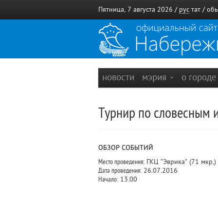
Пятница, 7 августа 2026 /
рус
тат
/
обы
новости
мэрия
о город
Турнир по словесным и
ОБЗОР СОБЫТИЙ
Место проведения:
ГКЦ "Эврика" (71 мкр,)
Дата проведения:
26.07.2016
Начало:
13.00