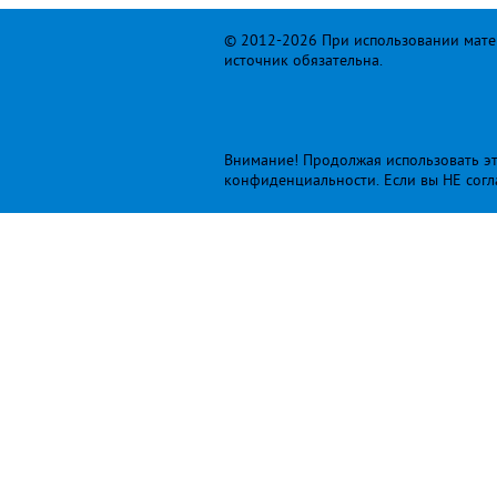
© 2012-2026 При использовании матер
источник обязательна.
Внимание! Продолжая использовать это
конфиденциальности
. Если вы НЕ сог