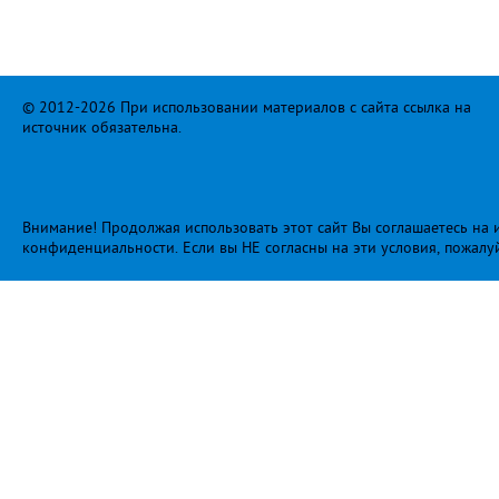
© 2012-2026 При использовании материалов с сайта ссылка на
источник обязательна.
Внимание! Продолжая использовать этот сайт Вы соглашаетесь на и
конфиденциальности
. Если вы НЕ согласны на эти условия, пожалу