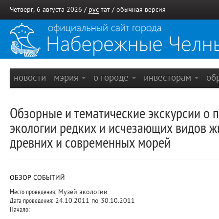
Четверг, 6 августа 2026 /
рус
тат
/
обычная версия
новости
мэрия
о городе
инвесторам
об
Обзорные и тематические экскурсии о п
экологии редких и исчезающих видов ж
древних и современных морей
ОБЗОР СОБЫТИЙ
Место проведения:
Музей экологии
Дата проведения:
24.10.2011 по 30.10.2011
Начало: