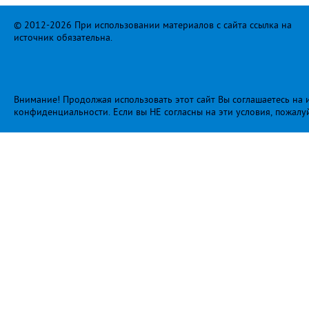
© 2012-2026 При использовании материалов с сайта ссылка на
источник обязательна.
Внимание! Продолжая использовать этот сайт Вы соглашаетесь на и
конфиденциальности
. Если вы НЕ согласны на эти условия, пожалу