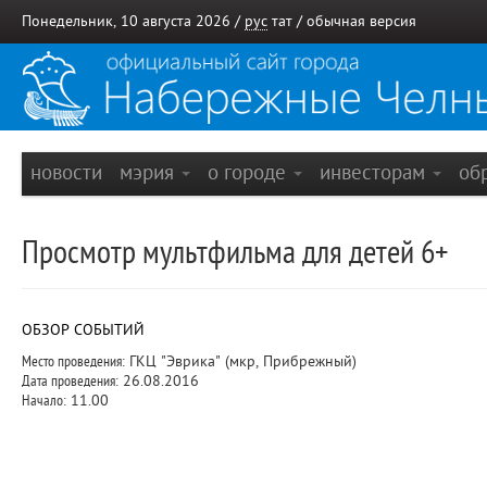
Понедельник, 10 августа 2026 /
рус
тат
/
обычная версия
новости
мэрия
о городе
инвесторам
об
Просмотр мультфильма для детей 6+
ОБЗОР СОБЫТИЙ
Место проведения:
ГКЦ "Эврика" (мкр, Прибрежный)
Дата проведения:
26.08.2016
Начало:
11.00