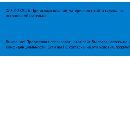
© 2012-2026 При использовании материалов с сайта ссылка на
источник обязательна.
Внимание! Продолжая использовать этот сайт Вы соглашаетесь на и
конфиденциальности
. Если вы НЕ согласны на эти условия, пожалу