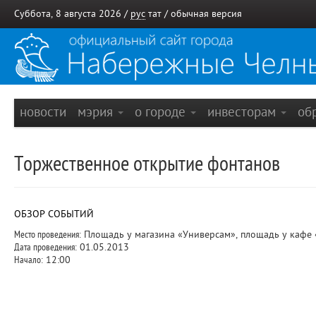
Суббота, 8 августа 2026 /
рус
тат
/
обычная версия
новости
мэрия
о городе
инвесторам
об
Торжественное открытие фонтанов
ОБЗОР СОБЫТИЙ
Место проведения:
Площадь у магазина «Универсам», площадь у кафе 
Дата проведения:
01.05.2013
Начало:
12:00